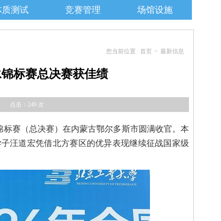
体质测试
竞赛管理
场馆设施
您当前位置 :
首页
>
最新信息
泳锦标赛总决赛获佳绩
部 点击：
249
次
游泳锦标赛（总决赛）在内蒙古鄂尔多斯市圆满收官。本
学子汪道宏凭借北方赛区的优异表现继续征战国家级