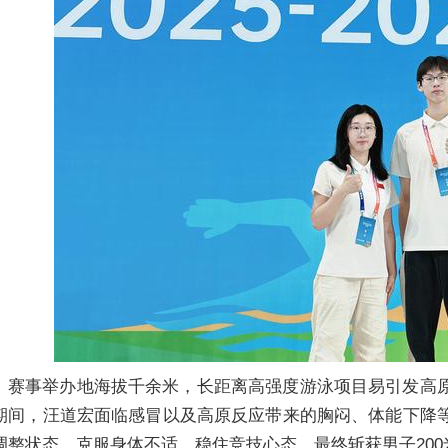
赛事举办地海拔千余米，长距离高强度游泳项目易引发高
期间，汪道宏面临感冒以及高原反应带来的胸闷、体能下降
调整状态、克服身体不适、稳住竞技心态，最终斩获男子20