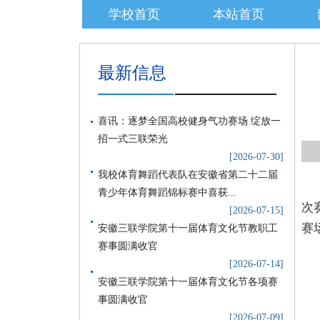
学校首页
本站首页
最新信息
喜讯：逐梦全国高校健身气功赛场 绽放一
招一式三联荣光
[2026-07-30]
我校体育舞蹈代表队在安徽省第二十二届
青少年体育舞蹈锦标赛中喜获...
次
[2026-07-15]
赛
安徽三联学院第十一届体育文化节教职工
赛事圆满收官
[2026-07-14]
安徽三联学院第十一届体育文化节各项赛
事圆满收官
[2026-07-09]