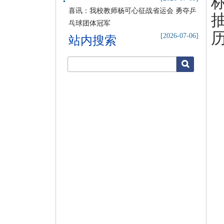
喜讯：我校教师杨可心征战省运会 勇夺乒
乓球团体冠军
[2026-07-06]
站内搜索